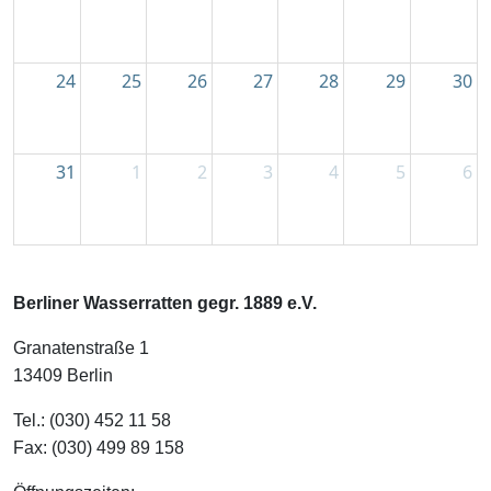
24
25
26
27
28
29
30
31
1
2
3
4
5
6
Berliner Wasserratten gegr. 1889 e.V.
Granatenstraße 1
13409 Berlin
Tel.: (030) 452 11 58
Fax: (030) 499 89 158