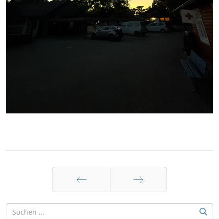
Zurück
Weiter