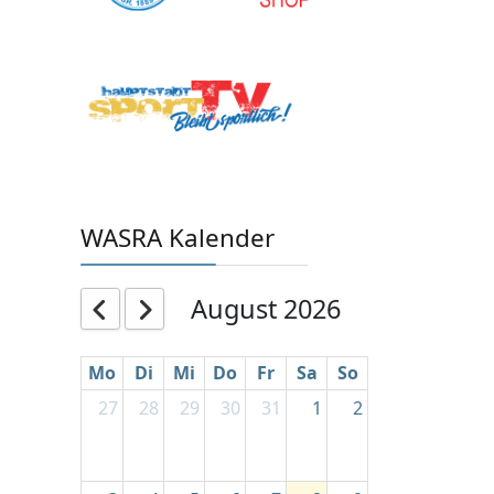
WASRA Kalender
August 2026
Mo
Di
Mi
Do
Fr
Sa
So
27
28
29
30
31
1
2