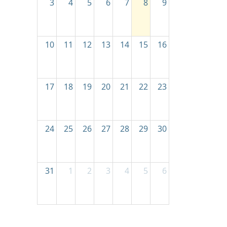
3
4
5
6
7
8
9
10
11
12
13
14
15
16
17
18
19
20
21
22
23
24
25
26
27
28
29
30
31
1
2
3
4
5
6