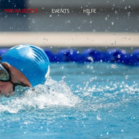
WASRA BIETET
EVENTS
HILFE