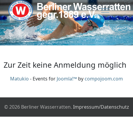
Zur Zeit keine Anmeldung möglich
Matukio
- Events for
Joomla!™
by
compojoom.com
© 2026 Berliner Wasserratten.
Impressum/Datenschutz