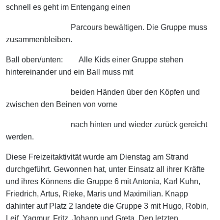
schnell es geht im Entengang einen
Parcours bewältigen. Die Gruppe muss
zusammenbleiben.
Ball oben/unten: Alle Kids einer Gruppe stehen
hintereinander und ein Ball muss mit
beiden Händen über den Köpfen und
zwischen den Beinen von vorne
nach hinten und wieder zurück gereicht
werden.
Diese Freizeitaktivität wurde am Dienstag am Strand
durchgeführt. Gewonnen hat, unter Einsatz all ihrer Kräfte
und ihres Könnens die Gruppe 6 mit Antonia, Karl Kuhn,
Friedrich, Artus, Rieke, Maris und Maximilian. Knapp
dahinter auf Platz 2 landete die Gruppe 3 mit Hugo, Robin,
Leif, Yagmur, Fritz, Johann und Greta. Den letzten