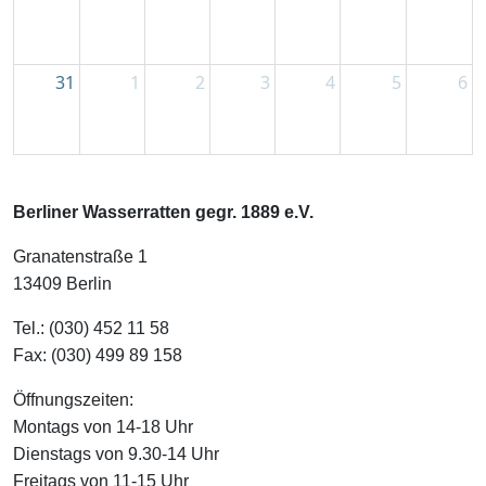
31
1
2
3
4
5
6
Berliner Wasserratten gegr. 1889 e.V.
Granatenstraße 1
13409 Berlin
Tel.: (030) 452 11 58
Fax: (030) 499 89 158
Öffnungszeiten:
Montags von 14-18 Uhr
Dienstags von 9.30-14 Uhr
Freitags von 11-15 Uhr