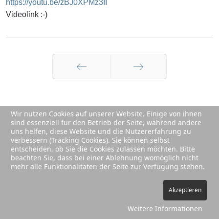
https://youtu.be/zBJ0XPMz3II
Videolink :-)
Zurück
Weiter
Wir nutzen Cookies auf unserer Website. Einige von ihnen
sind essenziell für den Betrieb der Seite, während andere
© 2026 Berliner Wasserratten.
Impressum/Datenschutz
uns helfen, diese Website und die Nutzererfahrung zu
verbessern (Tracking Cookies). Sie können selbst
entscheiden, ob Sie die Cookies zulassen möchten. Bitte
beachten Sie, dass bei einer Ablehnung womöglich nicht
mehr alle Funktionalitäten der Seite zur Verfügung stehen.
Akzeptieren
Weitere Informationen