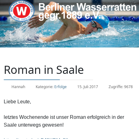
Roman in Saale
Hannah
Kategorie:
Erfolge
15. Juli 2017
Zugriffe: 9678
Liebe Leute,
letztes Wochenende ist unser Roman erfolgreich in der
Saale unterwegs gewesen!