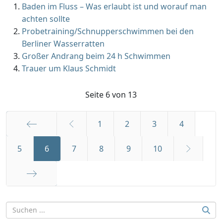
Baden im Fluss – Was erlaubt ist und worauf man
achten sollte
Probetraining/Schnupperschwimmen bei den
Berliner Wasserratten
Großer Andrang beim 24 h Schwimmen
Trauer um Klaus Schmidt
Seite 6 von 13
1
2
3
4
Start
5
6
7
8
9
10
Ende