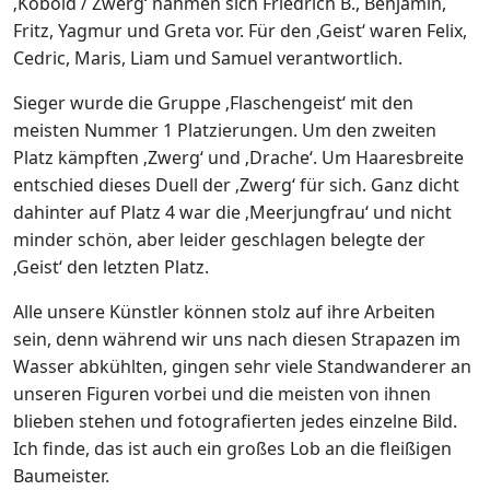
‚Kobold / Zwerg‘ nahmen sich Friedrich B., Benjamin,
Fritz, Yagmur und Greta vor. Für den ‚Geist‘ waren Felix,
Cedric, Maris, Liam und Samuel verantwortlich.
Sieger wurde die Gruppe ‚Flaschengeist‘ mit den
meisten Nummer 1 Platzierungen. Um den zweiten
Platz kämpften ‚Zwerg‘ und ‚Drache‘. Um Haaresbreite
entschied dieses Duell der ‚Zwerg‘ für sich. Ganz dicht
dahinter auf Platz 4 war die ‚Meerjungfrau‘ und nicht
minder schön, aber leider geschlagen belegte der
‚Geist‘ den letzten Platz.
Alle unsere Künstler können stolz auf ihre Arbeiten
sein, denn während wir uns nach diesen Strapazen im
Wasser abkühlten, gingen sehr viele Standwanderer an
unseren Figuren vorbei und die meisten von ihnen
blieben stehen und fotografierten jedes einzelne Bild.
Ich finde, das ist auch ein großes Lob an die fleißigen
Baumeister.